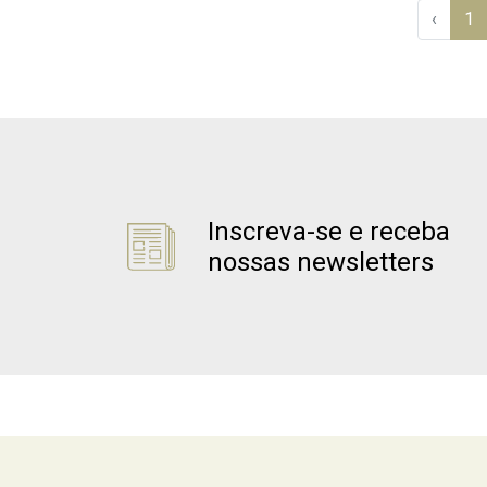
‹
1
Inscreva-se e receba
nossas newsletters