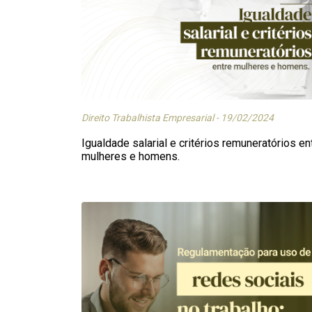
Direito Trabalhista Empresarial - 19/02/2024
Igualdade salarial e critérios remuneratórios en
mulheres e homens.