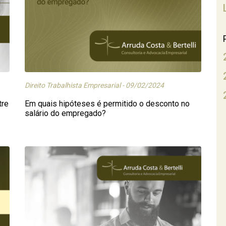
Direito Trabalhista Empresarial - 09/02/2024
tre
Em quais hipóteses é permitido o desconto no
salário do empregado?