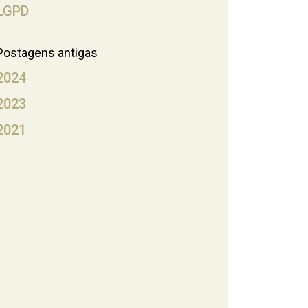
LGPD
Postagens antigas
2024
2023
2021