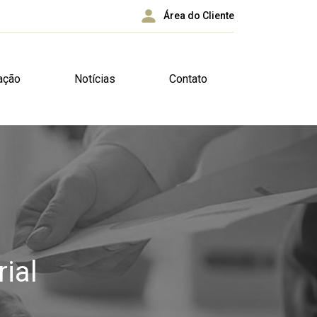
Área do Cliente
ação
Notícias
Contato
ial