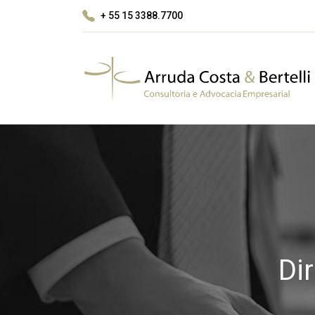
+ 55 15 3388.7700
Di