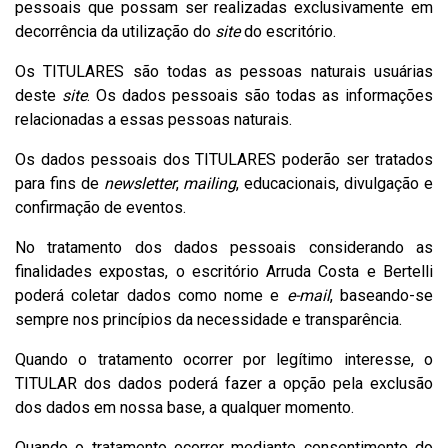
pessoais que possam ser realizadas exclusivamente em
decorrência da utilização do
site
do escritório.
Os TITULARES são todas as pessoas naturais usuárias
deste
site
. Os dados pessoais são todas as informações
relacionadas a essas pessoas naturais.
Os dados pessoais dos TITULARES poderão ser tratados
para fins de
newsletter
,
mailing
, educacionais, divulgação e
confirmação de eventos.
No tratamento dos dados pessoais considerando as
finalidades expostas, o escritório Arruda Costa e Bertelli
poderá coletar dados como nome e
e-mail
, baseando-se
sempre nos princípios da necessidade e transparência.
Quando o tratamento ocorrer por legítimo interesse, o
TITULAR dos dados poderá fazer a opção pela exclusão
dos dados em nossa base, a qualquer momento.
Quando o tratamento ocorrer mediante consentimento do