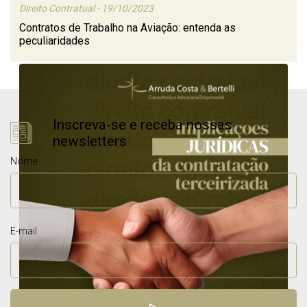
Direito Contratual - 19/10/2023
Contratos de Trabalho na Aviação: entenda as
peculiaridades
Inscreva-se e receba nossas
newsletters
Nome
E-mail