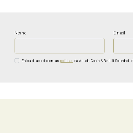
Nome
E-mail
Estou de acordo com as
políticas
da Arruda Costa & Bertelli Sociedade