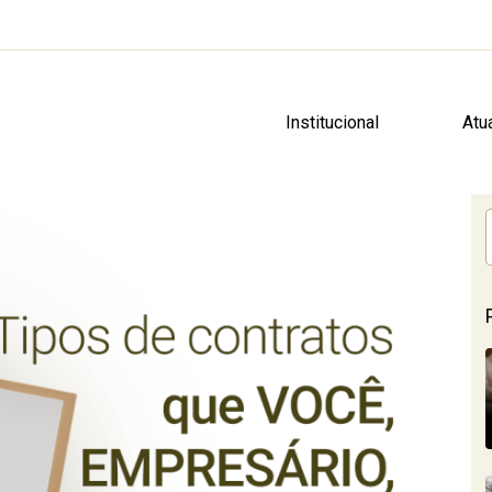
Institucional
Atu