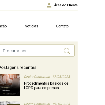
Área do Cliente
ação
Notícias
Contato
Postagens recentes
Direito Contratual - 17/05/2023
Procedimentos básicos de
LGPD para empresas
Direito Contratual - 19/10/2023