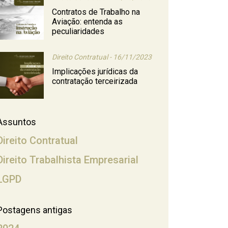
Contratos de Trabalho na
Aviação: entenda as
peculiaridades
Direito Contratual - 16/11/2023
Implicações jurídicas da
contratação terceirizada
Assuntos
Direito Contratual
Direito Trabalhista Empresarial
LGPD
Postagens antigas