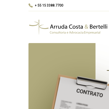
+ 55 15 3388.7700