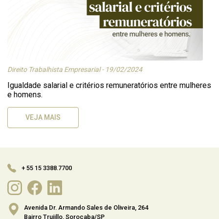
Direito Trabalhista Empresarial - 19/02/2024
Igualdade salarial e critérios remuneratórios entre mulheres
e homens.
VEJA MAIS
+ 55 15 3388.7700
Avenida Dr. Armando Sales de Oliveira, 264
Bairro Trujillo, Sorocaba/SP