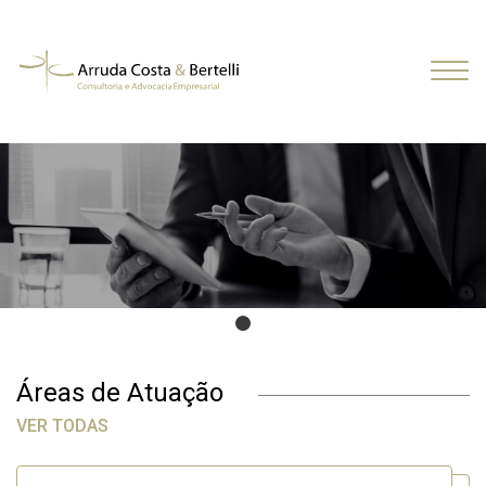
Áreas de Atuação
VER TODAS